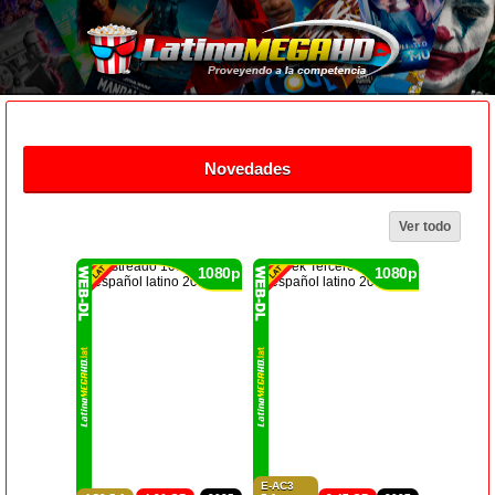
Novedades
Ver todo
1080p
1080p
E-AC3