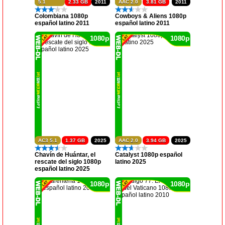
5.1
2.33 GB
2011
AAC 2.0
3.81 GB
2011
Colombiana 1080p
Cowboys & Aliens 1080p
español latino 2011
español latino 2011
1080p
1080p
AC3 5.1
1.37 GB
2025
AAC 2.0
3.94 GB
2025
Chavín de Huántar, el
Catalyst 1080p español
rescate del siglo 1080p
latino 2025
español latino 2025
1080p
1080p