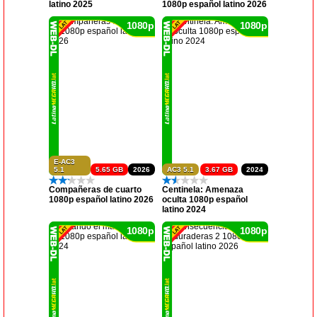
latino 2025
1080p español latino 2026
1080p
1080p
E-AC3
5.1
5.65 GB
2026
AC3 5.1
3.67 GB
2024
Compañeras de cuarto
Centinela: Amenaza
1080p español latino 2026
oculta 1080p español
latino 2024
1080p
1080p