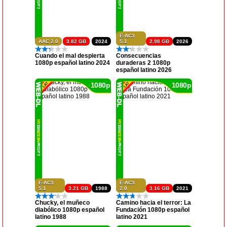
E-AC3
AAC 2.0
3.82 GB
2024
5.1
2.98 GB
2026
Cuando el mal despierta
Consecuencias
1080p español latino 2024
duraderas 2 1080p
español latino 2026
1080p
1080p
E-AC3
E-AC3
5.1
3.21 GB
1988
2.0
3.16 GB
2021
Chucky, el muñeco
Camino hacia el terror: La
diabólico 1080p español
Fundación 1080p español
latino 1988
latino 2021