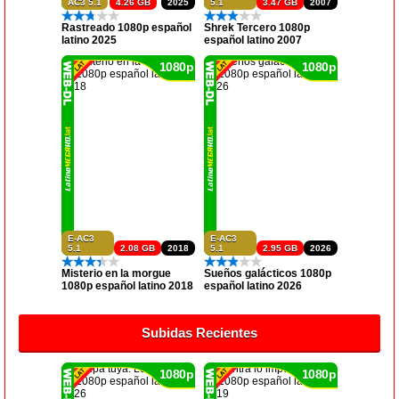
AC3 5.1
4.26 GB
2025
5.1
3.47 GB
2007
Rastreado 1080p español
Shrek Tercero 1080p
latino 2025
español latino 2007
1080p
1080p
E-AC3
E-AC3
5.1
2.08 GB
2018
5.1
2.95 GB
2026
Misterio en la morgue
Sueños galácticos 1080p
1080p español latino 2018
español latino 2026
Subidas Recientes
1080p
1080p