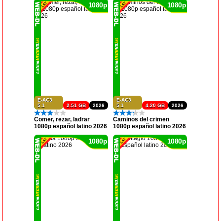
1080p
1080p
E-AC3
E-AC3
5.1
2.51 GB
2026
5.1
4.20 GB
2026
Comer, rezar, ladrar
Caminos del crimen
1080p español latino 2026
1080p español latino 2026
1080p
1080p