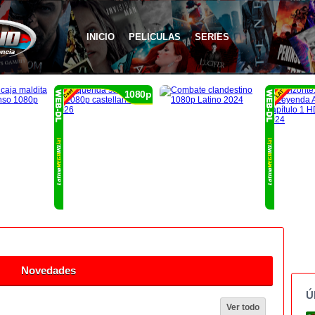
INICIO
PELICULAS
SERIES
1080p
Novedades
Ú
Ver todo