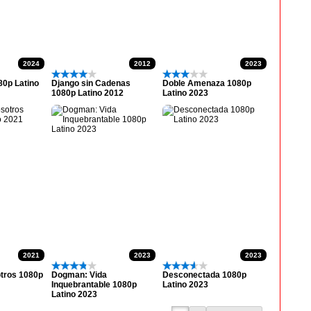
2024
2012
2023
80p Latino
Django sin Cadenas
Doble Amenaza 1080p
1080p Latino 2012
Latino 2023
2021
2023
2023
otros 1080p
Dogman: Vida
Desconectada 1080p
Inquebrantable 1080p
Latino 2023
Latino 2023