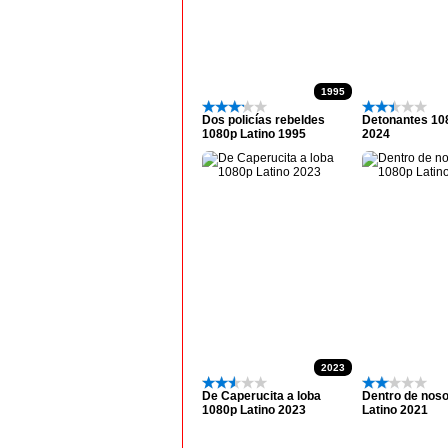
1995
Dos policías rebeldes
Detonantes 10
1080p Latino 1995
2024
2023
De Caperucita a loba
Dentro de nos
1080p Latino 2023
Latino 2021