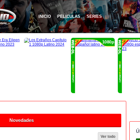
INICIO
PELICULAS
SERIES
1080p
Novedades
Ú
Ver todo