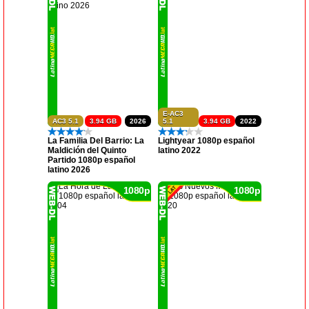
E-AC3
AC3 5.1
3.94 GB
2026
5.1
3.94 GB
2022
La Familia Del Barrio: La
Lightyear 1080p español
Maldición del Quinto
latino 2022
Partido 1080p español
latino 2026
1080p
1080p