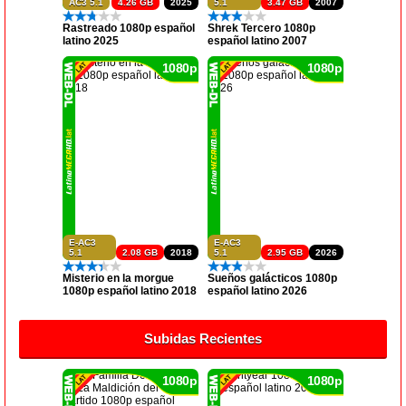
AC3 5.1
4.26 GB
2025
5.1
3.47 GB
2007
Rastreado 1080p español
Shrek Tercero 1080p
latino 2025
español latino 2007
1080p
1080p
E-AC3
E-AC3
5.1
2.08 GB
2018
5.1
2.95 GB
2026
Misterio en la morgue
Sueños galácticos 1080p
1080p español latino 2018
español latino 2026
Subidas Recientes
1080p
1080p