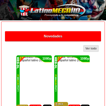
Novedades
Ver todo
1080p
1080p
E-AC3