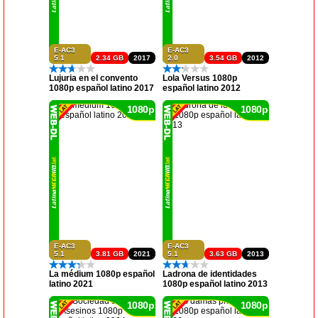
E-AC3
E-AC3
5.1
2.34 GB
2017
2.0
3.54 GB
2012
Lujuria en el convento
Lola Versus 1080p
1080p español latino 2017
español latino 2012
1080p
1080p
E-AC3
E-AC3
5.1
3.81 GB
2021
5.1
3.63 GB
2013
La médium 1080p español
Ladrona de identidades
latino 2021
1080p español latino 2013
1080p
1080p