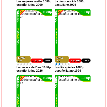
Las mujeres arriba 1080p
La desconocida 1080p
español latino 2000
castellano 2026
1080p
1080p
E-AC3
E-AC3
2.0
1.40 GB
2026
5.1
4.71 GB
1994
La casaca de Dios 1080p
Los Picapiedra 1080p
español latino 2026
español latino 1994
1080p
1080p