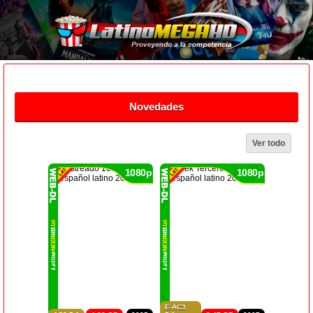
Novedades
Ver todo
1080p
1080p
E-AC3