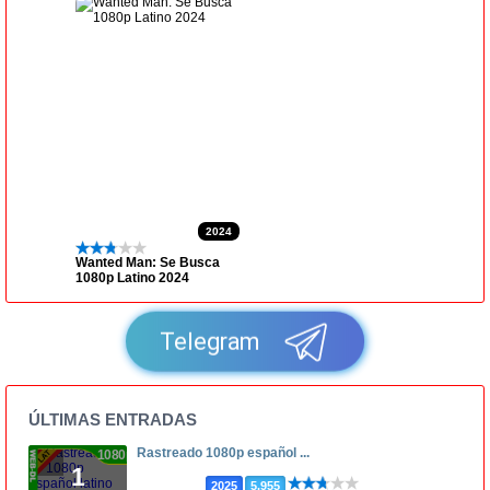
2024
Wanted Man: Se Busca
1080p Latino 2024
Telegram
ÚLTIMAS ENTRADAS
Rastreado 1080p español ...
1080p
1
2025
5.955