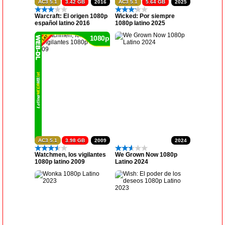
AC3 5.1
3.42 GB
2016
AC3 5.1
5.64 GB
2025
Warcraft: El origen 1080p
Wicked: Por siempre
español latino 2016
1080p latino 2025
1080p
AC3 5.1
3.98 GB
2009
2024
Watchmen, los vigilantes
We Grown Now 1080p
1080p latino 2009
Latino 2024