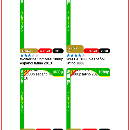
E-AC3
E-AC3 5.1
5.0 GB
2013
5.1
2.70 GB
2008
Wolverine: Inmortal 1080p
WALL·E 1080p español
español latino 2013
latino 2008
1080p
1080p