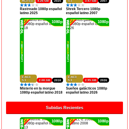
AC3 5.1
4.26 GB
2025
5.1
3.47 GB
2007
Rastreado 1080p español
Shrek Tercero 1080p
latino 2025
español latino 2007
1080p
1080p
E-AC3
E-AC3
5.1
2.08 GB
2018
5.1
2.95 GB
2026
Misterio en la morgue
Sueños galácticos 1080p
1080p español latino 2018
español latino 2026
Subidas Recientes
1080p
1080p