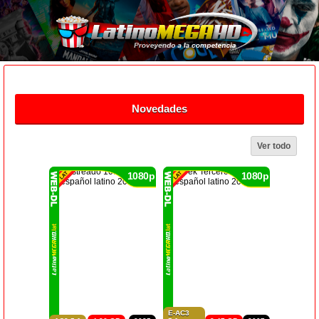
Novedades
Ver todo
1080p
1080p
E-AC3