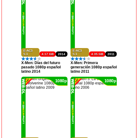
E-AC3
E-AC3
5.1
4.17 GB
2014
5.1
4.35 GB
2011
X-Men: Días del futuro
X-Men: Primera
pasado 1080p español
generación 1080p español
latino 2014
latino 2011
1080p
1080p