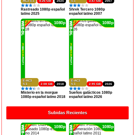
AC3 5.1
4.26 GB
2025
5.1
3.47 GB
2007
Rastreado 1080p español
Shrek Tercero 1080p
latino 2025
español latino 2007
1080p
1080p
E-AC3
E-AC3
5.1
2.08 GB
2018
5.1
2.95 GB
2026
Misterio en la morgue
Sueños galácticos 1080p
1080p español latino 2018
español latino 2026
Subidas Recientes
1080p
1080p