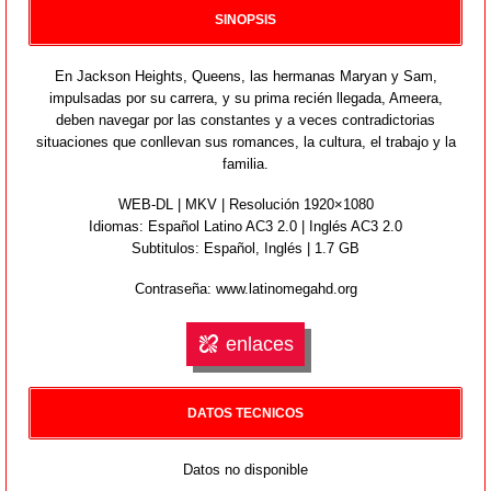
SINOPSIS
En Jackson Heights, Queens, las hermanas Maryan y Sam,
impulsadas por su carrera, y su prima recién llegada, Ameera,
deben navegar por las constantes y a veces contradictorias
situaciones que conllevan sus romances, la cultura, el trabajo y la
familia.
WEB-DL | MKV | Resolución 1920×1080
Idiomas:
Español Latino AC3 2.0 | Inglés AC3 2.0
Subtitulos: Español,
Inglés
| 1.7 GB
Contraseña: www.latinomegahd.org
enlaces
DATOS TECNICOS
Datos no disponible