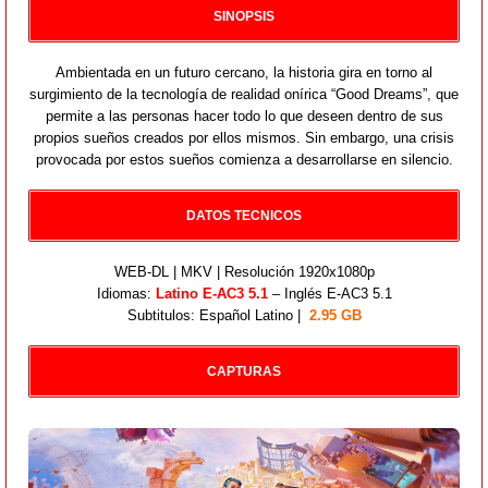
SINOPSIS
Ambientada en un futuro cercano, la historia gira en torno al
surgimiento de la tecnología de realidad onírica “Good Dreams”, que
permite a las personas hacer todo lo que deseen dentro de sus
propios sueños creados por ellos mismos. Sin embargo, una crisis
provocada por estos sueños comienza a desarrollarse en silencio.
DATOS TECNICOS
WEB-DL | MKV | Resolución 1920x1080p
Idiomas:
Latino E-AC3 5.1
– Inglés E-AC3 5.1
Subtitulos: Español Latino |
2.95 GB
CAPTURAS