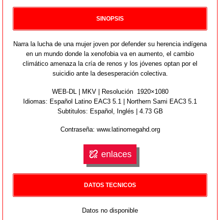
SINOPSIS
Narra la lucha de una mujer joven por defender su herencia indígena
en un mundo donde la xenofobia va en aumento, el cambio
climático amenaza la cría de renos y los jóvenes optan por el
suicidio ante la desesperación colectiva.
WEB-DL | MKV | Resolución 1920×1080
Idiomas:
Español Latino EAC3 5.1 | Northern Sami EAC3 5.1
Subtitulos: Español, Inglés | 4.73 GB
Contraseña: www.latinomegahd.org
enlaces
DATOS TECNICOS
Datos no disponible