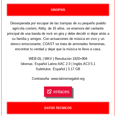
SINOPSIS
Desesperada por escapar de las trampas de su pequeño pueblo
agrícola costero, Abby, de 16 años, se enamora del cantante
principal de una banda de rock en gira y debe decidir si dejar atrás a
su familia y amigos. Con actuaciones de música en vivo y un
elenco emocionante, COAST se trata de amistades femeninas,
encontrar tu verdad y dejar que la música te lleve a casa.
WEB-DL | MKV | Resolución 1920×904
Idiomas:
Español Latino AAC 2.0 | Inglés AC3 5.1
Subtitulos: Español | 3.17 GB
Contraseña: www.latinomegahd.org
enlaces
DATOS TECNICOS