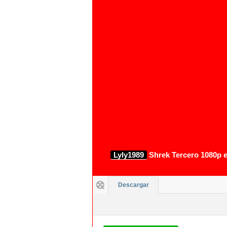
1080p
Lyly1989
Shrek Tercero 1080p e
Descargar