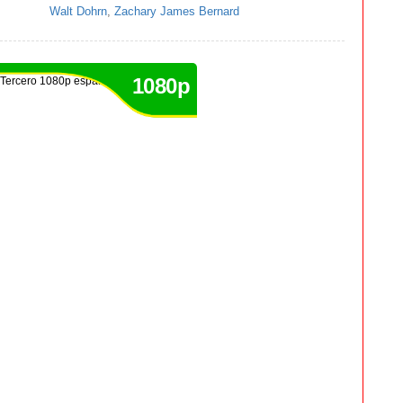
Walt Dohrn
,
Zachary James Bernard
1080p