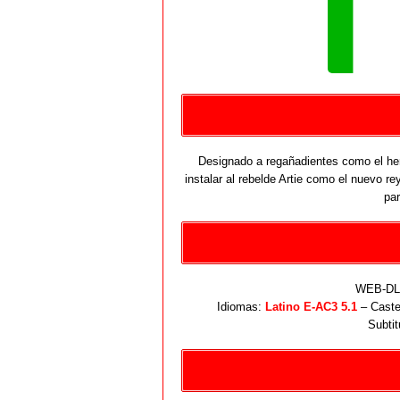
Designado a regañadientes como el her
instalar al rebelde Artie como el nuevo re
par
WEB-DL 
Idiomas:
Latino E-AC3 5.1
– Caste
Subtit