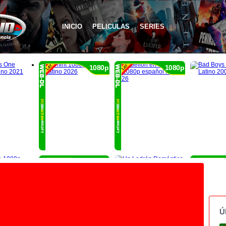
INICIO
PELICULAS
SERIES
1080p
1080p
1080p
Ú