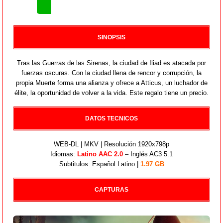
SINOPSIS
Tras las Guerras de las Sirenas, la ciudad de Iliad es atacada por
fuerzas oscuras. Con la ciudad llena de rencor y corrupción, la
propia Muerte forma una alianza y ofrece a Atticus, un luchador de
élite, la oportunidad de volver a la vida. Este regalo tiene un precio.
DATOS TECNICOS
WEB-DL | MKV | Resolución 1920x798p
Idiomas:
Latino AAC 2.0
– Inglés AC3 5.1
Subtitulos: Español Latino |
1.97 GB
CAPTURAS