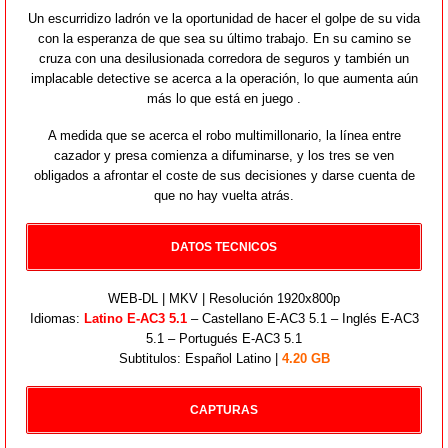
Un escurridizo ladrón ve la oportunidad de hacer el golpe de su vida
con la esperanza de que sea su último trabajo. En su camino se
cruza con una desilusionada corredora de seguros y también un
implacable detective se acerca a la operación, lo que aumenta aún
más lo que está en juego .
A medida que se acerca el robo multimillonario, la línea entre
cazador y presa comienza a difuminarse, y los tres se ven
obligados a afrontar el coste de sus decisiones y darse cuenta de
que no hay vuelta atrás.
DATOS TECNICOS
WEB-DL | MKV | Resolución 1920x800p
Idiomas:
Latino E-AC3 5.1
– Castellano E-AC3 5.1 – Inglés E-AC3
5.1 – Portugués E-AC3 5.1
Subtitulos: Español Latino |
4.20 GB
CAPTURAS