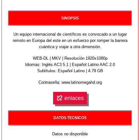
SINOPSIS
Un equipo internacional de científicos es convocado a un lugar
remoto en Europa del este en un esfuerzo por romper la barrera
cuántica y viajar a otra dimensión.
WEB-DL | MKV | Resolución 1920x1080p
Idiomas:
Inglés AC3 5.1 | Español Latino AAC 2.0
Subtitulos: Español Latino | 4.79 GB
Contraseña: www.latinomegahd.org
enlaces
DATOS TECNICOS
Datos no disponible