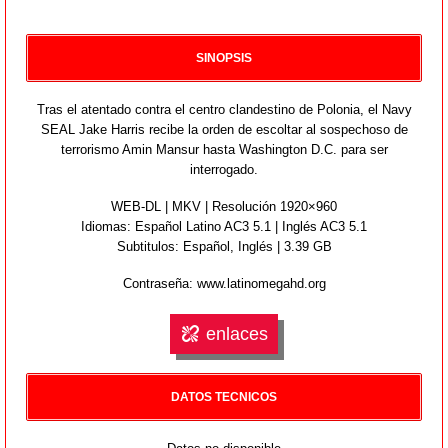
SINOPSIS
Tras el atentado contra el centro clandestino de Polonia, el Navy
SEAL Jake Harris recibe la orden de escoltar al sospechoso de
terrorismo Amin Mansur hasta Washington D.C. para ser
interrogado.
WEB-DL | MKV | Resolución 1920×960
Idiomas:
Español Latino AC3 5.1 | Inglés AC3 5.1
Subtitulos: Español,
Inglés
| 3.39 GB
Contraseña: www.latinomegahd.org
enlaces
DATOS TECNICOS