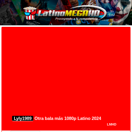
Lyly1989
Otra bala más 1080p Latino 2024
LMHD