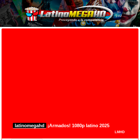
latinomegahd
¡Armados! 1080p latino 2025
LMHD