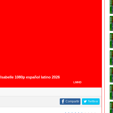
sabelle 1080p español latino 2026
LMHD
Compartir
Twittear