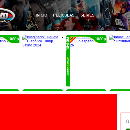
INICIO
PELICULAS
SERIES
1080p
1080p
1080p
1080p
1080p
Ú