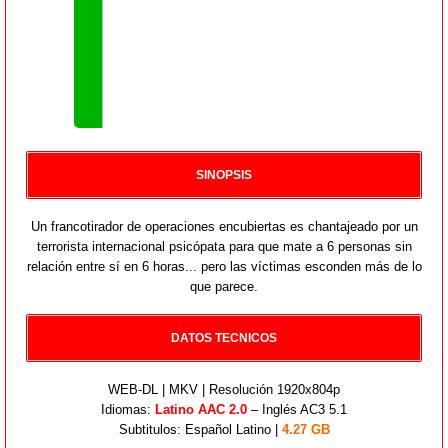
SINOPSIS
Un francotirador de operaciones encubiertas es chantajeado por un
terrorista internacional psicópata para que mate a 6 personas sin
relación entre sí en 6 horas... pero las víctimas esconden más de lo
que parece.
DATOS TECNICOS
WEB-DL | MKV | Resolución 1920x804p
Idiomas:
Latino AAC 2.0
– Inglés AC3 5.1
Subtitulos: Español Latino |
4.27 GB