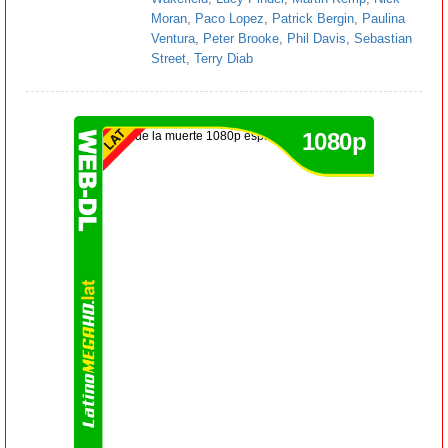
Moran
,
Paco Lopez
,
Patrick Bergin
,
Paulina
Ventura
,
Peter Brooke
,
Phil Davis
,
Sebastian
Street
,
Terry Diab
1080p