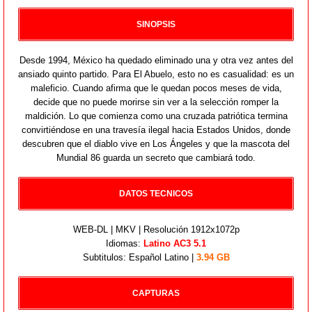
SINOPSIS
Desde 1994, México ha quedado eliminado una y otra vez antes del
ansiado quinto partido. Para El Abuelo, esto no es casualidad: es un
maleficio. Cuando afirma que le quedan pocos meses de vida,
decide que no puede morirse sin ver a la selección romper la
maldición. Lo que comienza como una cruzada patriótica termina
convirtiéndose en una travesía ilegal hacia Estados Unidos, donde
descubren que el diablo vive en Los Ángeles y que la mascota del
Mundial 86 guarda un secreto que cambiará todo.
DATOS TECNICOS
WEB-DL | MKV | Resolución 1912x1072p
Idiomas:
Latino AC3 5.1
Subtitulos: Español Latino |
3.94 GB
CAPTURAS