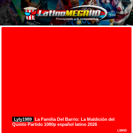
Lyly1989
La Familia Del Barrio: La Maldición del
Quinto Partido 1080p español latino 2026
LMHD