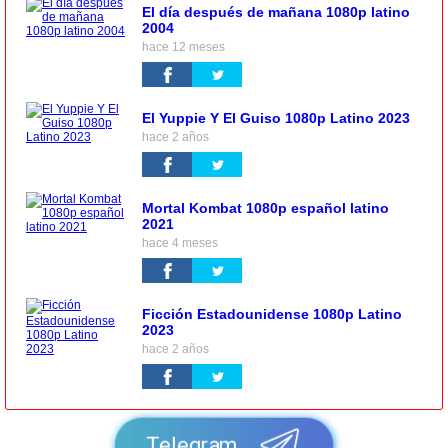
El día después de mañana 1080p latino
2004
hace 12 meses
El Yuppie Y El Guiso 1080p Latino 2023
hace 2 años
Mortal Kombat 1080p español latino
2021
hace 4 meses
Ficción Estadounidense 1080p Latino
2023
hace 2 años
Telegram