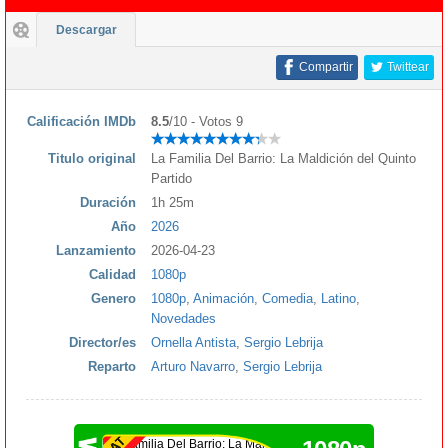
Descargar
Compartir
Twittear
Calificación IMDb
8.5
/10 - Votos 9
Titulo original
La Familia Del Barrio: La Maldición del Quinto
Partido
Duración
1h 25m
Año
2026
Lanzamiento
2026-04-23
Calidad
1080p
Genero
1080p
,
Animación
,
Comedia
,
Latino
,
Novedades
Director/es
Ornella Antista
,
Sergio Lebrija
Reparto
Arturo Navarro
,
Sergio Lebrija