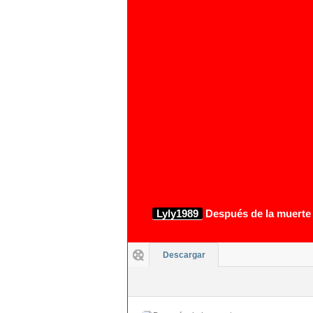
1080p
Lyly1989
Después de la muerte 
Descargar