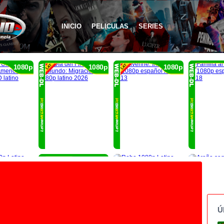
INICIO
PELICULAS
SERIES
1080p
1080p
1080p
1080p
Ú