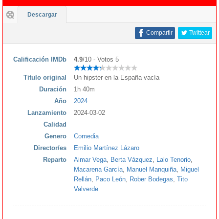
Descargar
Compartir
Twittear
Calificación IMDb
4.9
/10 - Votos 5
Titulo original
Un hipster en la España vacía
Duración
1h 40m
Año
2024
Lanzamiento
2024-03-02
Calidad
Genero
Comedia
Director/es
Emilio Martínez Lázaro
Reparto
Aimar Vega
,
Berta Vázquez
,
Lalo Tenorio
,
Macarena García
,
Manuel Manquiña
,
Miguel
Rellán
,
Paco León
,
Rober Bodegas
,
Tito
Valverde