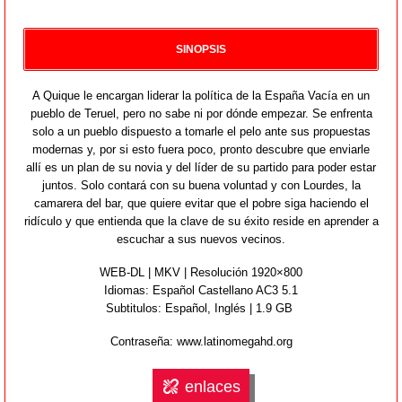
SINOPSIS
A Quique le encargan liderar la política de la España Vacía en un
pueblo de Teruel, pero no sabe ni por dónde empezar. Se enfrenta
solo a un pueblo dispuesto a tomarle el pelo ante sus propuestas
modernas y, por si esto fuera poco, pronto descubre que enviarle
allí es un plan de su novia y del líder de su partido para poder estar
juntos. Solo contará con su buena voluntad y con Lourdes, la
camarera del bar, que quiere evitar que el pobre siga haciendo el
ridículo y que entienda que la clave de su éxito reside en aprender a
escuchar a sus nuevos vecinos.
WEB-DL | MKV | Resolución 1920×800
Idiomas:
Español Castellano AC3 5.1
Subtitulos: Español, Inglés | 1.9 GB
Contraseña: www.latinomegahd.org
enlaces