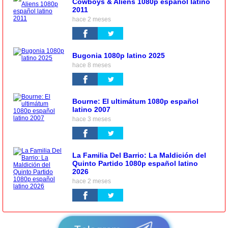
Cowboys & Aliens 1080p español latino
2011
hace 2 meses
Bugonia 1080p latino 2025
hace 8 meses
Bourne: El ultimátum 1080p español
latino 2007
hace 3 meses
La Familia Del Barrio: La Maldición del
Quinto Partido 1080p español latino
2026
hace 2 meses