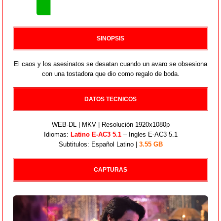
SINOPSIS
El caos y los asesinatos se desatan cuando un avaro se obsesiona
con una tostadora que dio como regalo de boda.
DATOS TECNICOS
WEB-DL | MKV | Resolución 1920x1080p
Idiomas:
Latino E-AC3 5.1
– Ingles E-AC3 5.1
Subtitulos: Español Latino |
3.55 GB
CAPTURAS