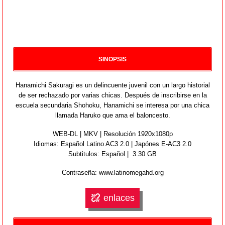
SINOPSIS
Hanamichi Sakuragi es un delincuente juvenil con un largo historial
de ser rechazado por varias chicas. Después de inscribirse en la
escuela secundaria Shohoku, Hanamichi se interesa por una chica
llamada Haruko que ama el baloncesto.
WEB-DL | MKV | Resolución 1920x1080p
Idiomas:
Español Latino AC3 2.0 | Japónes E-AC3 2.0
Subtitulos: Español | 3.30 GB
Contraseña: www.latinomegahd.org
enlaces