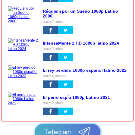
Réquiem por un Sueño 1080p Latino
2000
hace 2 años
IntensaMente 2 HD 1080p latino 2024
hace 2 años
El rey perdido 1080p español latino 2022
hace 4 meses
El perro espía 1080p Latino 2021
hace 2 años
Telegram