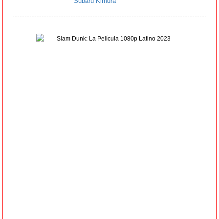
Subaru Kimura