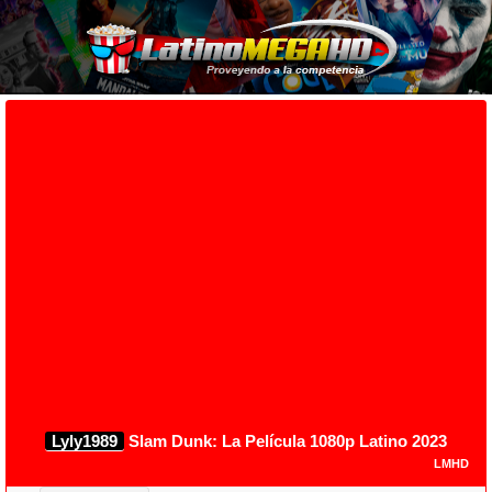
Lyly1989
Slam Dunk: La Película 1080p Latino 2023
LMHD