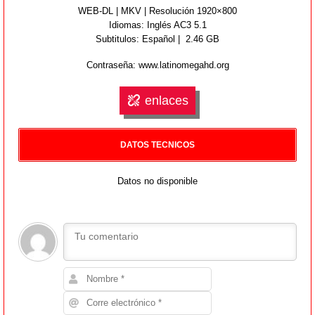
WEB-DL | MKV | Resolución 1920×800
Idiomas:
Inglés AC3 5.1
Subtitulos: Español | 2.46 GB
Contraseña: www.latinomegahd.org
enlaces
DATOS TECNICOS
Datos no disponible