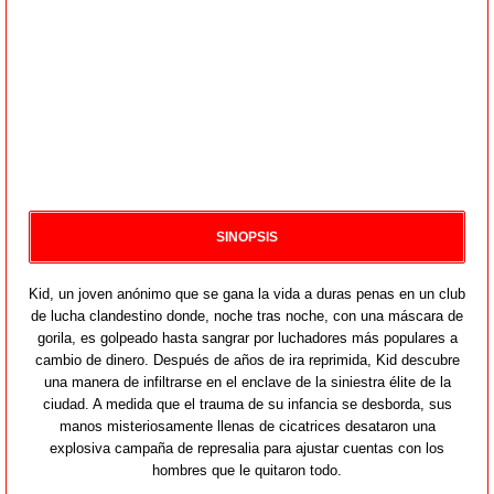
SINOPSIS
Kid, un joven anónimo que se gana la vida a duras penas en un club
de lucha clandestino donde, noche tras noche, con una máscara de
gorila, es golpeado hasta sangrar por luchadores más populares a
cambio de dinero. Después de años de ira reprimida, Kid descubre
una manera de infiltrarse en el enclave de la siniestra élite de la
ciudad. A medida que el trauma de su infancia se desborda, sus
manos misteriosamente llenas de cicatrices desataron una
explosiva campaña de represalia para ajustar cuentas con los
hombres que le quitaron todo.