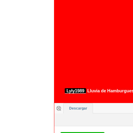
1080p
Lyly1989
Lluvia de Hamburguesa
Descargar