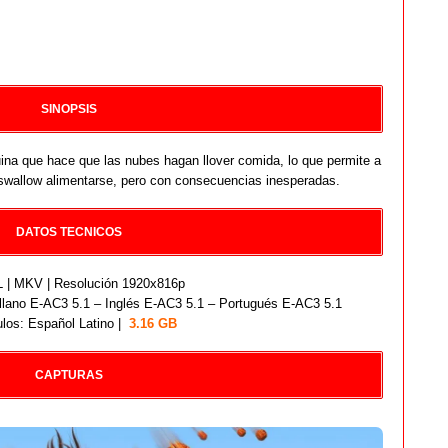
SINOPSIS
ina que hace que las nubes hagan llover comida, lo que permite a
swallow alimentarse, pero con consecuencias inesperadas.
DATOS TECNICOS
| MKV | Resolución 1920x816p
lano E-AC3 5.1 – Inglés E-AC3 5.1 – Portugués E-AC3 5.1
ulos: Español Latino |
3.16 GB
CAPTURAS