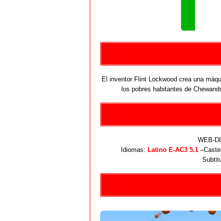
El inventor Flint Lockwood crea una máqu
los pobres habitantes de Chewand
WEB-DL 
Idiomas:
Latino E-AC3 5.1
–Castel
Subtit