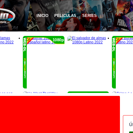
INICIO
PELICULAS
SERIES
1080p
1080p
Ú