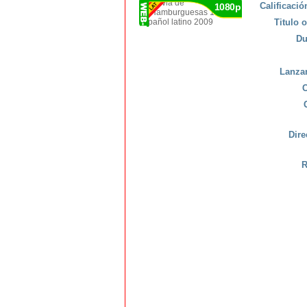
Calificaci
1080p
Titulo o
Du
Lanza
C
Dire
R