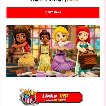
Subtitulos: Español Latino |
1.11 GB
CAPTURAS