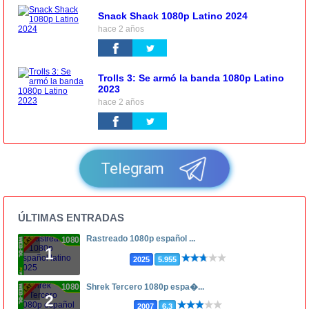
Snack Shack 1080p Latino 2024
hace 2 años
Trolls 3: Se armó la banda 1080p Latino
2023
hace 2 años
Telegram
ÚLTIMAS ENTRADAS
Rastreado 1080p español ...
1080p
1
2025
5.955
1080p
Shrek Tercero 1080p espa�...
2
2007
6.3