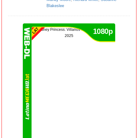
Blakeslee
1080p