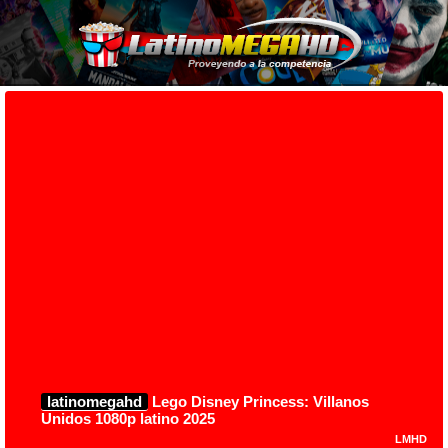
latinomegahd
Lego Disney Princess: Villanos
Unidos 1080p latino 2025
LMHD