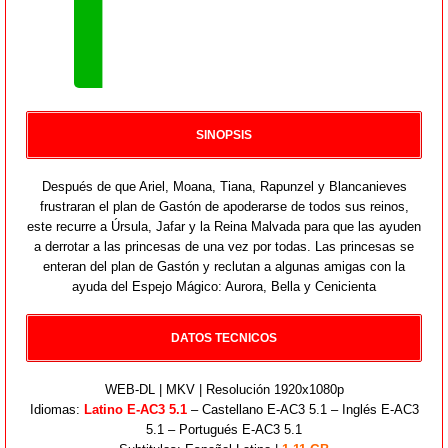
SINOPSIS
Después de que Ariel, Moana, Tiana, Rapunzel y Blancanieves
frustraran el plan de Gastón de apoderarse de todos sus reinos,
este recurre a Úrsula, Jafar y la Reina Malvada para que las ayuden
a derrotar a las princesas de una vez por todas. Las princesas se
enteran del plan de Gastón y reclutan a algunas amigas con la
ayuda del Espejo Mágico: Aurora, Bella y Cenicienta
DATOS TECNICOS
WEB-DL | MKV | Resolución 1920x1080p
Idiomas:
Latino E-AC3 5.1
– Castellano E-AC3 5.1 – Inglés E-AC3
5.1 – Portugués E-AC3 5.1