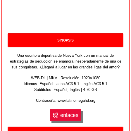
SINOPSIS
Una escritora deportiva de Nueva York con un manual de
estrategias de seducción se enamora inesperadamente de una de
sus conquistas. ¿Llegará a jugar en las grandes ligas del amor?
WEB-DL | MKV | Resolución 1920×1080
Idiomas:
Español Latino AC3 5.1 | Inglés AC3 5.1
Subtitulos: Español,
Inglés
| 4.70 GB
Contraseña: www.latinomegahd.org
enlaces