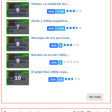
Hokum: La maldición de l...
1080p
6
2026
6.706
Shrek 2 1080p español la...
1080p
7
2004
7.319
Mensajes de voz para Isab...
1080p
8
2026
6
Maridos en acción 1080p ...
1080p
9
2026
1
El golpe final 1080p espa...
1080p
10
2026
5.8
Ver todo