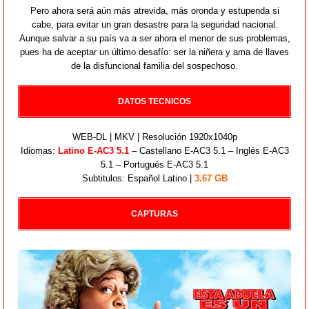
Pero ahora será aún más atrevida, más oronda y estupenda si
cabe, para evitar un gran desastre para la seguridad nacional.
Aunque salvar a su país va a ser ahora el menor de sus problemas,
pues ha de aceptar un último desafío: ser la niñera y ama de llaves
de la disfuncional familia del sospechoso.
DATOS TECNICOS
WEB-DL | MKV | Resolución 1920x1040p
Idiomas:
Latino E-AC3 5.1
– Castellano E-AC3 5.1 – Inglés E-AC3
5.1 – Portugués E-AC3 5.1
Subtitulos: Español Latino |
3.67 GB
CAPTURAS