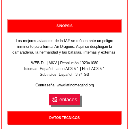
SINOPSIS
Los mejores aviadores de la IAF se reúnen ante un peligro
inminente para formar Air Dragons. Aquí se despliegan la
camaradería, la hermandad y las batallas, internas y externas.
WEB-DL | MKV | Resolución 1920×1080
Idiomas:
Español Latino AC3 5.1 | Hindi AC3 5.1
Subtitulos: Español | 3.74 GB
Contraseña: www.latinomegahd.org
enlaces
DATOS TECNICOS