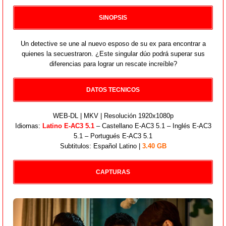
SINOPSIS
Un detective se une al nuevo esposo de su ex para encontrar a
quienes la secuestraron. ¿Este singular dúo podrá superar sus
diferencias para lograr un rescate increíble?
DATOS TECNICOS
WEB-DL | MKV | Resolución 1920x1080p
Idiomas:
Latino E-AC3 5.1
– Castellano E-AC3 5.1 – Inglés E-AC3
5.1 – Portugués E-AC3 5.1
Subtitulos: Español Latino |
3.40 GB
CAPTURAS