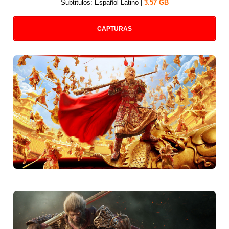
Subtitulos: Español Latino |
3.57 GB
CAPTURAS