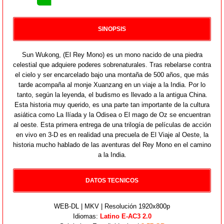
SINOPSIS
Sun Wukong, (El Rey Mono) es un mono nacido de una piedra
celestial que adquiere poderes sobrenaturales. Tras rebelarse contra
el cielo y ser encarcelado bajo una montaña de 500 años, que más
tarde acompaña al monje Xuanzang en un viaje a la India. Por lo
tanto, según la leyenda, el budismo es llevado a la antigua China.
Esta historia muy querido, es una parte tan importante de la cultura
asiática como La Ilíada y la Odisea o El mago de Oz se encuentran
al oeste. Esta primera entrega de una trilogía de películas de acción
en vivo en 3-D es en realidad una precuela de El Viaje al Oeste, la
historia mucho hablado de las aventuras del Rey Mono en el camino
a la India.
DATOS TECNICOS
WEB-DL | MKV | Resolución 1920x800p
Idiomas:
Latino E-AC3 2.0