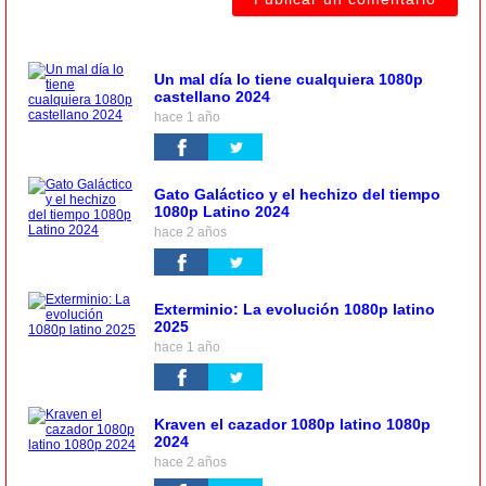
Un mal día lo tiene cualquiera 1080p
castellano 2024
hace 1 año
Gato Galáctico y el hechizo del tiempo
1080p Latino 2024
hace 2 años
Exterminio: La evolución 1080p latino
2025
hace 1 año
Kraven el cazador 1080p latino 1080p
2024
hace 2 años