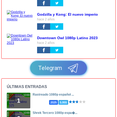
Godzilla y Kong: El nuevo imperio
hace 2 años
Downtown Owl 1080p Latino 2023
hace 2 años
Telegram
ÚLTIMAS ENTRADAS
Rastreado 1080p español ...
1080p
1
2025
5.955
1080p
Shrek Tercero 1080p espa�...