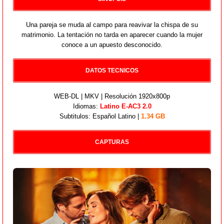
Una pareja se muda al campo para reavivar la chispa de su
matrimonio. La tentación no tarda en aparecer cuando la mujer
conoce a un apuesto desconocido.
DATOS TECNICOS
WEB-DL | MKV | Resolución 1920x800p
Idiomas:
Latino E-AC3 2.0
Subtitulos: Español Latino |
1.34 GB
CAPTURAS