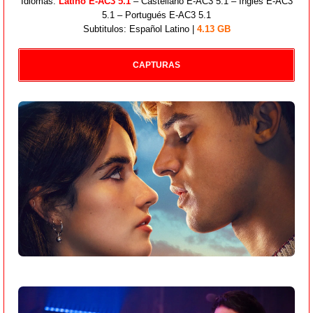
Idiomas:
Latino E-AC3 5.1
– Castellano E-AC3 5.1 – Inglés E-AC3
5.1 – Portugués E-AC3 5.1
Subtitulos: Español Latino |
4.13 GB
CAPTURAS