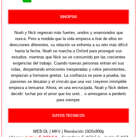
SINOPSIS
Noah y Nick regresan más fuertes, unidos y enamorados que
nunca. Pero a medida que la vida empieza a tirar de ellos en
direcciones diferentes, su relación se enfrenta a su reto más difícil
hasta la fecha. Noah se marcha a Oxford para proseguir sus
estudios, mientras que Nick se ve consumido por las crecientes
exigencias del trabajo. Cuando nuevas personas entran en sus
vidas, despertando emociones inesperadas y celos persistentes,
empiezan a formarse grietas. La confianza se pone a prueba, las
pasiones se desatan y el vínculo que una vez creyeron irrompible
empieza a tensarse. Ahora, en una encrucijada, Noah y Nick deben
decidir: luchar por el amor que los unió... o arriesgarse a perderlo
para siempre.
DATOS TECNICOS
WEB-DL | MKV | Resolución 1920x800p