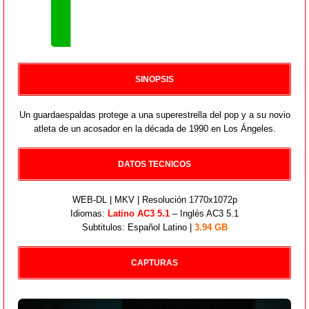
SINOPSIS
Un guardaespaldas protege a una superestrella del pop y a su novio
atleta de un acosador en la década de 1990 en Los Ángeles.
DATOS TECNICOS
WEB-DL | MKV | Resolución 1770x1072p
Idiomas:
Latino AC3 5.1
– Inglés AC3 5.1
Subtitulos: Español Latino |
3.94 GB
CAPTURAS