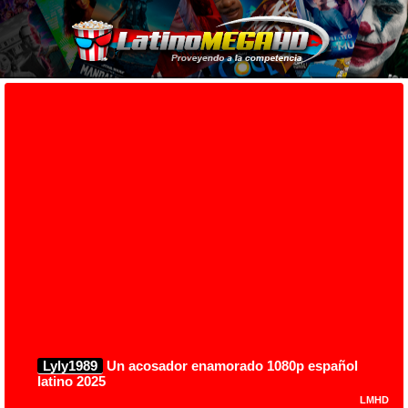
Lyly1989
Un acosador enamorado 1080p español
latino 2025
LMHD