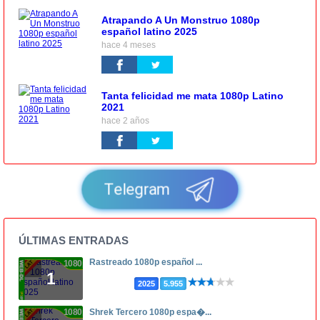
Atrapando A Un Monstruo 1080p
español latino 2025
hace 4 meses
Tanta felicidad me mata 1080p Latino
2021
hace 2 años
Telegram
ÚLTIMAS ENTRADAS
Rastreado 1080p español ...
1080p
1
2025
5.955
1080p
Shrek Tercero 1080p espa�...