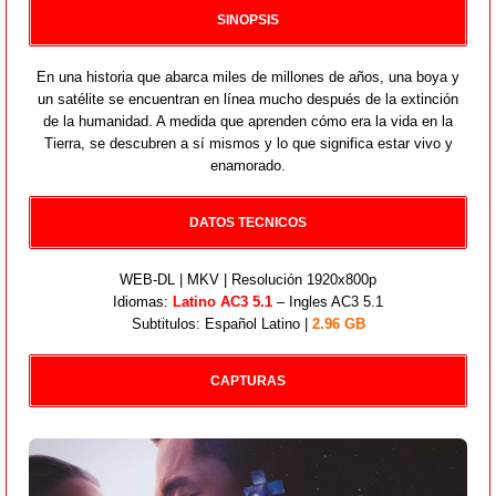
SINOPSIS
En una historia que abarca miles de millones de años, una boya y
un satélite se encuentran en línea mucho después de la extinción
de la humanidad. A medida que aprenden cómo era la vida en la
Tierra, se descubren a sí mismos y lo que significa estar vivo y
enamorado.
DATOS TECNICOS
WEB-DL | MKV | Resolución 1920x800p
Idiomas:
Latino AC3 5.1
– Ingles AC3 5.1
Subtitulos: Español Latino |
2.96 GB
CAPTURAS