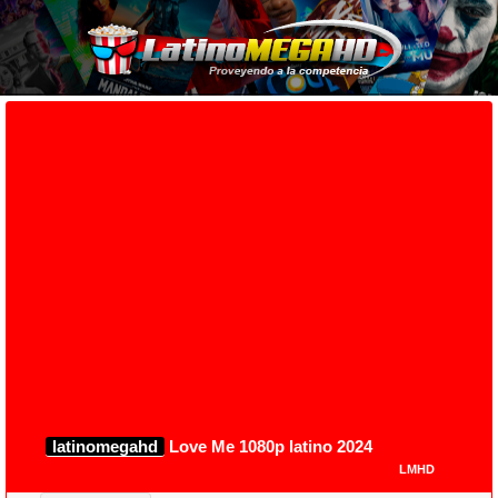
latinomegahd
Love Me 1080p latino 2024
LMHD