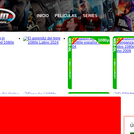
INICIO
PELICULAS
SERIES
1080p
1080p
Ú