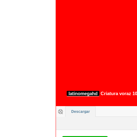
latinomegahd
Criatura voraz 10
Descargar