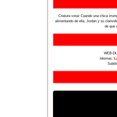
Criatura voraz Cuando una chica irrum
alimentando de ella, Jordan y su clarivi
de que 
WEB-DL 
Idiomas:
L
Subtit