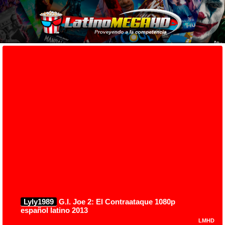
Lyly1989
G.I. Joe 2: El Contraataque 1080p
español latino 2013
LMHD