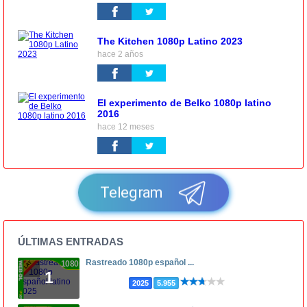
The Kitchen 1080p Latino 2023
hace 2 años
El experimento de Belko 1080p latino
2016
hace 12 meses
Telegram
ÚLTIMAS ENTRADAS
Rastreado 1080p español ...
1080p
1
2025
5.955