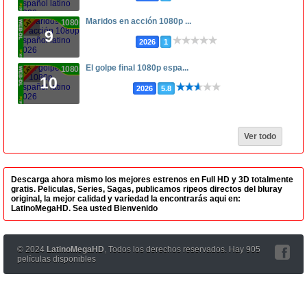
Maridos en acción 1080p ...
1080p
9
2026
1
El golpe final 1080p espa...
1080p
10
2026
5.8
Ver todo
Descarga ahora mismo los mejores estrenos en Full HD y 3D totalmente
gratis. Peliculas, Series, Sagas, publicamos ripeos directos del bluray
original, la mejor calidad y variedad la encontrarás aqui en:
LatinoMegaHD. Sea usted Bienvenido
© 2024
LatinoMegaHD
, Todos los derechos reservados. Hay 905
películas disponibles