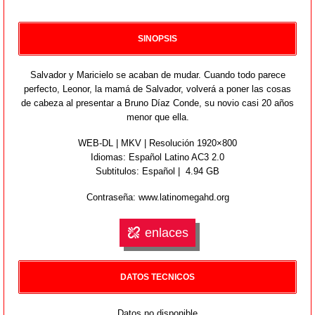
SINOPSIS
Salvador y Maricielo se acaban de mudar. Cuando todo parece
perfecto, Leonor, la mamá de Salvador, volverá a poner las cosas
de cabeza al presentar a Bruno Díaz Conde, su novio casi 20 años
menor que ella.
WEB-DL | MKV | Resolución 1920×800
Idiomas:
Español Latino AC3 2.0
Subtitulos: Español | 4.94 GB
Contraseña: www.latinomegahd.org
enlaces
DATOS TECNICOS
Datos no disponible