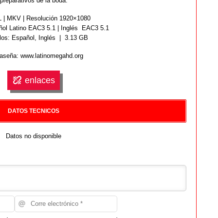
preparativos de la boda.
| MKV | Resolución 1920×1080
ol Latino EAC3 5.1 | Inglés EAC3 5.1
los: Español,
Inglés
| 3.13 GB
aseña: www.latinomegahd.org
enlaces
DATOS TECNICOS
Datos no disponible