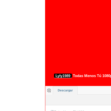
1080p
Lyly1989
Todas Menos Tú 1080p
Descargar