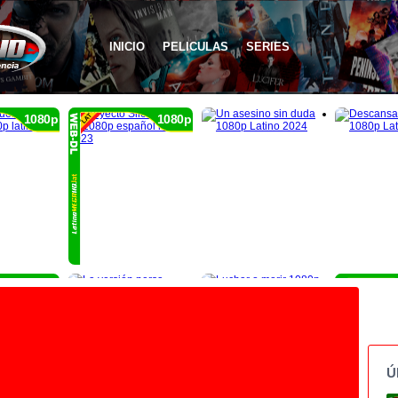
INICIO
PELICULAS
SERIES
1080p
1080p
1080p
Ú