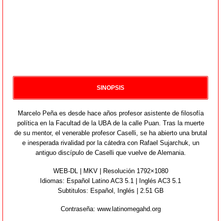
SINOPSIS
Marcelo Peña es desde hace años profesor asistente de filosofía
política en la Facultad de la UBA de la calle Puan. Tras la muerte
de su mentor, el venerable profesor Caselli, se ha abierto una brutal
e inesperada rivalidad por la cátedra con Rafael Sujarchuk, un
antiguo discípulo de Caselli que vuelve de Alemania.
WEB-DL | MKV | Resolución 1792×1080
Idiomas:
Español Latino AC3 5.1 | Inglés AC3 5.1
Subtitulos: Español,
Inglés
| 2.51 GB
Contraseña: www.latinomegahd.org