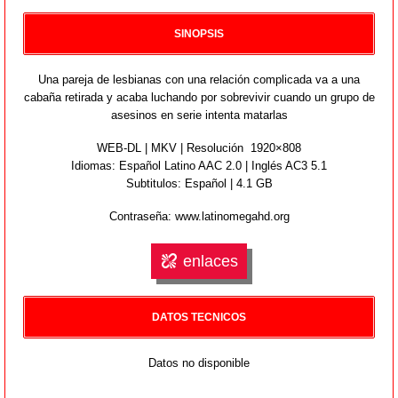
SINOPSIS
Una pareja de lesbianas con una relación complicada va a una
cabaña retirada y acaba luchando por sobrevivir cuando un grupo de
asesinos en serie intenta matarlas
WEB-DL | MKV | Resolución 1920×808
Idiomas:
Español Latino AAC 2.0 | Inglés AC3 5.1
Subtitulos: Español | 4.1 GB
Contraseña: www.latinomegahd.org
enlaces
DATOS TECNICOS
Datos no disponible