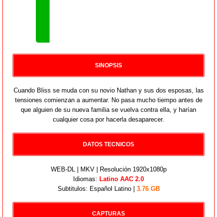
SINOPSIS
Cuando Bliss se muda con su novio Nathan y sus dos esposas, las
tensiones comienzan a aumentar. No pasa mucho tiempo antes de
que alguien de su nueva familia se vuelva contra ella, y harían
cualquier cosa por hacerla desaparecer.
DATOS TECNICOS
WEB-DL | MKV | Resolución 1920x1080p
Idiomas:
Latino AAC 2.0
Subtitulos: Español Latino |
3.76 GB
CAPTURAS