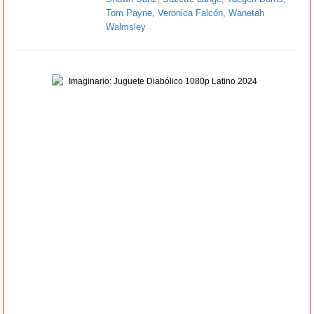
Tom Payne
,
Veronica Falcón
,
Wanetah
Walmsley