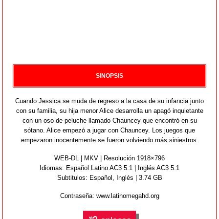
SINOPSIS
Cuando Jessica se muda de regreso a la casa de su infancia junto
con su familia, su hija menor Alice desarrolla un apagó inquietante
con un oso de peluche llamado Chauncey que encontró en su
sótano. Alice empezó a jugar con Chauncey. Los juegos que
empezaron inocentemente se fueron volviendo más siniestros.
WEB-DL | MKV | Resolución 1918×796
Idiomas:
Español Latino AC3 5.1 | Inglés AC3 5.1
Subtitulos: Español,
Inglés
| 3.74 GB
Contraseña: www.latinomegahd.org