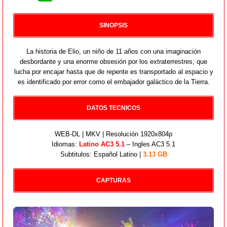
SINOPSIS
La historia de Elio, un niño de 11 años con una imaginación
desbordante y una enorme obsesión por los extraterrestres, que
lucha por encajar hasta que de repente es transportado al espacio y
es identificado por error como el embajador galáctico de la Tierra.
DATOS TECNICOS
WEB-DL | MKV | Resolución 1920x804p
Idiomas:
Latino AC3 5.1
– Ingles AC3 5.1
Subtitulos: Español Latino |
3.13 GB
CAPTURAS