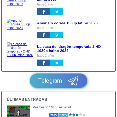
hace 1 año
Amor sin correa 1080p latino 2023
hace 1 año
La casa del dragón temporada 2 HD
1080p latino 2024
hace 2 años
Telegram
ÚLTIMAS ENTRADAS
Rastreado 1080p español ...
1080p
1
2025
5.955