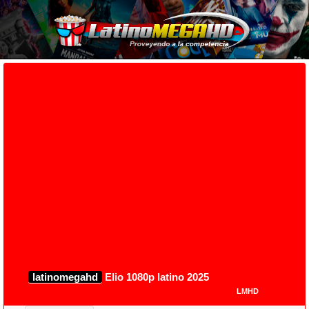
latinomegahd
Elio 1080p latino 2025
LMHD