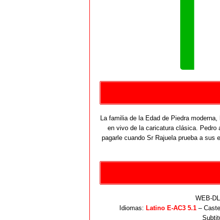
La familia de la Edad de Piedra moderna, l
en vivo de la caricatura clásica. Pedro
pagarle cuando Sr Rajuela prueba a sus 
WEB-DL 
Idiomas:
Latino E-AC3 5.1
– Caste
Subtit