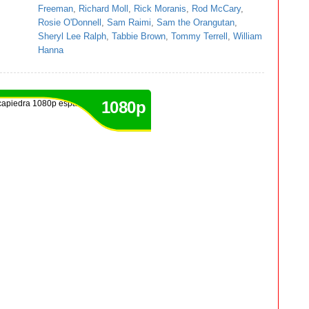
Freeman
,
Richard Moll
,
Rick Moranis
,
Rod McCary
,
Rosie O'Donnell
,
Sam Raimi
,
Sam the Orangutan
,
Sheryl Lee Ralph
,
Tabbie Brown
,
Tommy Terrell
,
William
Hanna
1080p