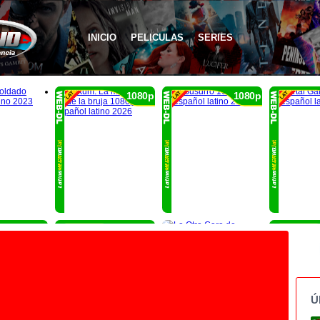
INICIO
PELICULAS
SERIES
1080p
1080p
1080p
1080p
Ú