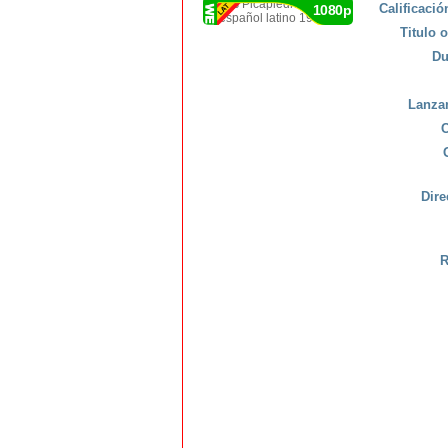
Calificaci
1080p
Titulo o
Du
Lanza
C
Dire
R