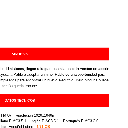
SINOPSIS
os Flintstones, llegan a la gran pantalla en esta versión de acción
 ayuda a Pablo a adoptar un niño. Pablo ve una oportunidad para
empleados para encontrar un nuevo ejecutivo. Pero ninguna buena
acción queda impune.
DATOS TECNICOS
| MKV | Resolución 1920x1040p
llano E-AC3 5.1 – Inglés E-AC3 5.1 – Portugués E-AC3 2.0
ulos: Español Latino |
4.71 GB