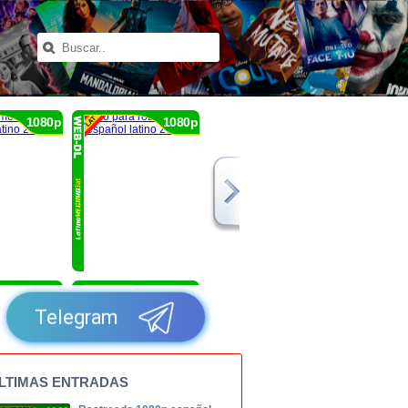
1080p
1080p
1080p
1080p
Telegram
LTIMAS ENTRADAS