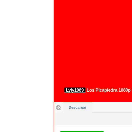
Lyly1989
Los Picapiedra 1080p 
Descargar