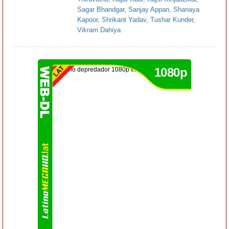
Sagar Bhandgar
,
Sanjay Appan
,
Shanaya
Kapoor
,
Shrikant Yadav
,
Tushar Kunder
,
Vikram Dahiya
1080p