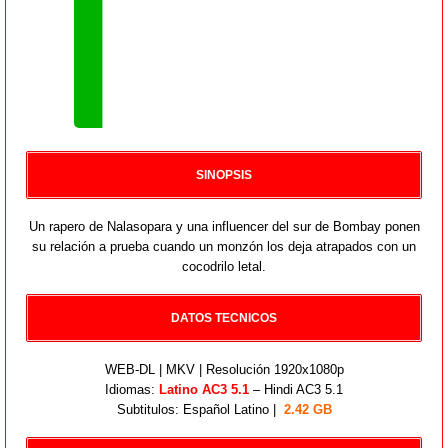
SINOPSIS
Un rapero de Nalasopara y una influencer del sur de Bombay ponen
su relación a prueba cuando un monzón los deja atrapados con un
cocodrilo letal.
DATOS TECNICOS
WEB-DL | MKV | Resolución 1920x1080p
Idiomas:
Latino AC3 5.1
– Hindi AC3 5.1
Subtitulos: Español Latino |
2.42 GB