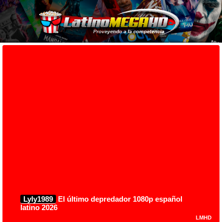
Lyly1989
El último depredador 1080p español
latino 2026
LMHD