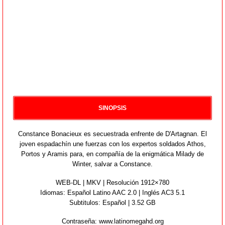
SINOPSIS
Constance Bonacieux es secuestrada enfrente de D'Artagnan. El
joven espadachín une fuerzas con los expertos soldados Athos,
Portos y Aramis para, en compañía de la enigmática Milady de
Winter, salvar a Constance.
WEB-DL | MKV | Resolución 1912×780
Idiomas:
Español Latino AAC 2.0 | Inglés AC3 5.1
Subtitulos: Español | 3.52 GB
Contraseña: www.latinomegahd.org