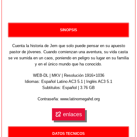
SINOPSIS
Cuenta la historia de Jem que solo puede pensar en su apuesto
pastor de jóvenes. Cuando comienzan una aventura, su vida casta
se ve sumida en un caos, poniendo en peligro su lugar en su familia
y en el único mundo que ha conocido.
WEB-DL | MKV | Resolución 1916×1036
Idiomas:
Español Latino AC3 5.1 | Inglés AC3 5.1
Subtitulos: Español | 3.76 GB
Contraseña: www.latinomegahd.org
enlaces
DATOS TECNICOS