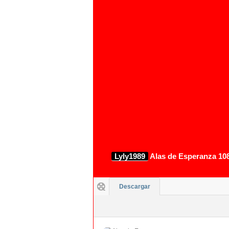
Lyly1989
Alas de Esperanza 108
Descargar