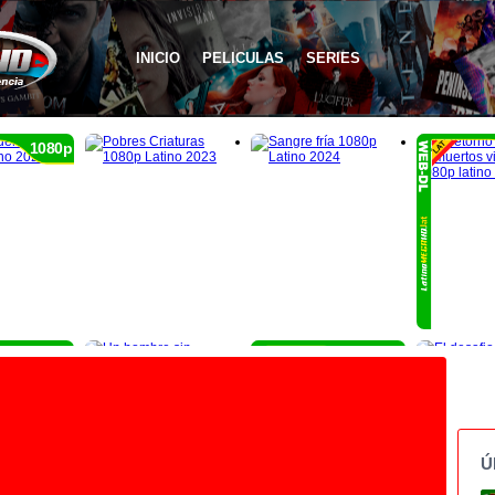
INICIO
PELICULAS
SERIES
1080p
1080p
1080p
Ú