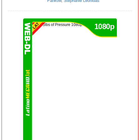
Pankow
,
Stephanie Leonidas
1080p