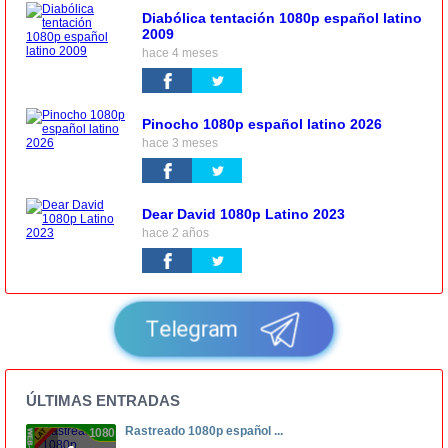
Diabólica tentación 1080p español latino
2009
hace 4 meses
Pinocho 1080p español latino 2026
hace 3 meses
Dear David 1080p Latino 2023
hace 2 años
Telegram
ÚLTIMAS ENTRADAS
Rastreado 1080p español ...
1080p