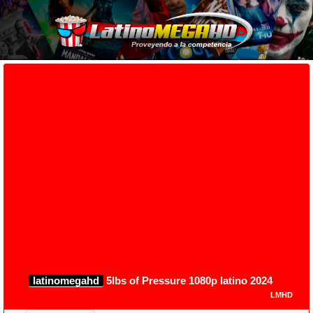
latinomegahd
5lbs of Pressure 1080p latino 2024
LMHD