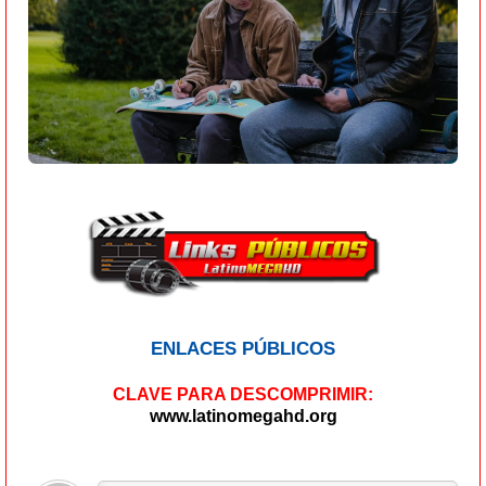
ENLACES PÚBLICOS
CLAVE PARA DESCOMPRIMIR:
www.latinomegahd.org